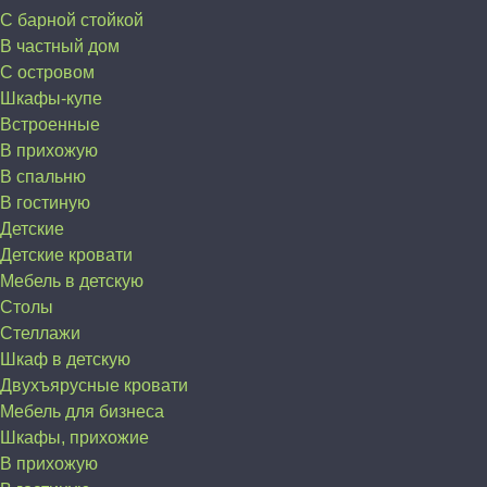
С барной стойкой
В частный дом
C островом
Шкафы-купе
Встроенные
В прихожую
В спальню
В гостиную
Детские
Детские кровати
Мебель в детскую
Столы
Стеллажи
Шкаф в детскую
Двухъярусные кровати
Мебель для бизнеса
Шкафы, прихожие
В прихожую