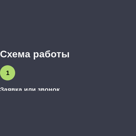
Схема работы
1
Заявка или звонок
Вы оставляете заявку на сайте или звоните нам.
Обсуждаем предварительные пожелания.
2