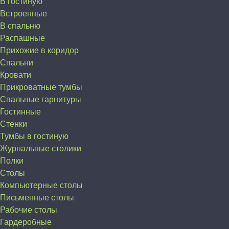
В гостиную
Встроенные
В спальню
Распашные
Прихожие в коридор
Спальни
Кровати
Прикроватные тумбы
Спальные гарнитуры
Гостинные
Стенки
Тумбы в гостиную
Журнальные столики
Полки
Столы
Компьютерные столы
Письменные столы
Рабочие столы
Гардеробные