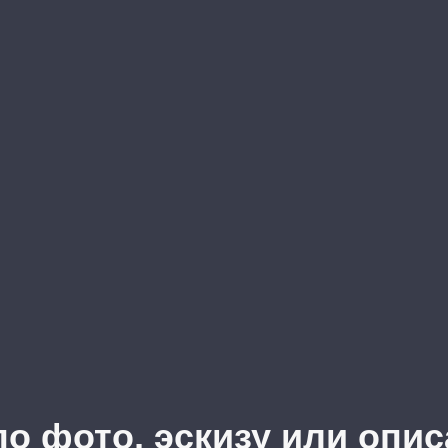
по фото, эскизу или опи