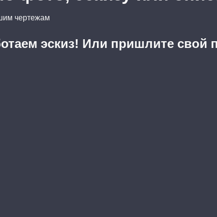
ашим чертежам
отаем эскиз! Или пришлите свой 