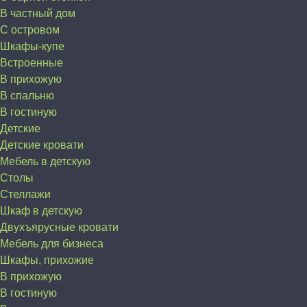
В частный дом
C островом
Шкафы-купе
Встроенные
В прихожую
В спальню
В гостиную
Детские
Детские кровати
Мебель в детскую
Столы
Стеллажи
Шкаф в детскую
Двухъярусные кровати
Мебель для бизнеса
Шкафы, прихожие
В прихожую
В гостиную