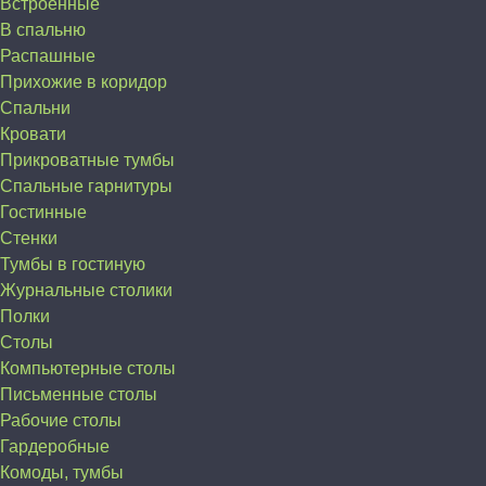
Встроенные
В спальню
Распашные
Прихожие в коридор
Спальни
Кровати
Прикроватные тумбы
Спальные гарнитуры
Гостинные
Стенки
Тумбы в гостиную
Журнальные столики
Полки
Столы
Компьютерные столы
Письменные столы
Рабочие столы
Гардеробные
Комоды, тумбы