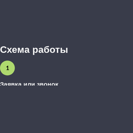
Схема работы
1
Заявка или звонок
Вы оставляете заявку на сайте или звоните нам. Обсуждаем
предварительные пожелания.
2