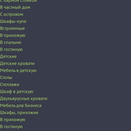
С барной стойкой
В частный дом
C островом
Шкафы-купе
Встроенные
В прихожую
В спальню
В гостиную
Детские
Детские кровати
Мебель в детскую
Столы
Стеллажи
Шкаф в детскую
Двухъярусные кровати
Мебель для бизнеса
Шкафы, прихожие
В прихожую
В гостиную