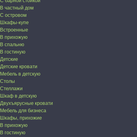
С барной стойкой
В частный дом
C островом
Шкафы-купе
Встроенные
В прихожую
В спальню
В гостиную
Детские
Детские кровати
Мебель в детскую
Столы
Стеллажи
Шкаф в детскую
Двухъярусные кровати
Мебель для бизнеса
Шкафы, прихожие
В прихожую
В гостиную