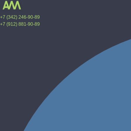
+7 (342) 246-90-89
+7 (912) 881-90-89