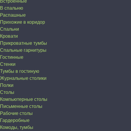
Встроенные
В спальню
Распашные
Прихожие в коридор
Спальни
Кровати
Прикроватные тумбы
Спальные гарнитуры
Гостинные
Стенки
Тумбы в гостиную
Журнальные столики
Полки
Столы
Компьютерные столы
Письменные столы
Рабочие столы
Гардеробные
Комоды, тумбы