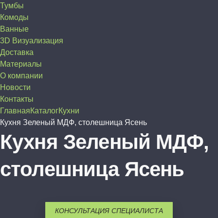
Тумбы
Комоды
Ванные
3D Визуализация
Доставка
Материалы
О компании
Новости
Контакты
Главная
Каталог
Кухни
Кухня Зеленый МДФ, столешница Ясень
Кухня Зеленый МДФ,
столешница Ясень
КОНСУЛЬТАЦИЯ СПЕЦИАЛИСТА