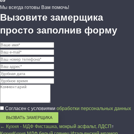
89
Мы всегда готовы Вам помочь!
Вызовите замерщика
просто заполнив форму
Согласен с условиями
обработки персональных данных
ВЫЗВАТЬ ЗАМЕРЩИКА
← Кухня - МДФ Фисташка, мокрый асфальт, ЛДСП
↑
Кухни
Кухня МДФ белый глянец Итальянский мрамор →