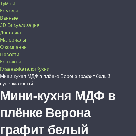
Тумбы
Комоды
Ванные
3D Визуализация
Доставка
Материалы
О компании
Новости
Контакты
Главная
Каталог
Кухни
Мини-кухня МДФ в плёнке Верона графит белый
суперматовый
Мини-кухня МДФ в
плёнке Верона
графит белый