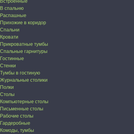
Встроенные
В спальню
Распашные
Прихожие в коридор
Спальни
Кровати
Прикроватные тумбы
Спальные гарнитуры
Гостинные
Стенки
Тумбы в гостиную
Журнальные столики
Полки
Столы
Компьютерные столы
Письменные столы
Рабочие столы
Гардеробные
Комоды, тумбы