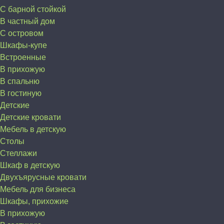
С барной стойкой
В частный дом
C островом
Шкафы-купе
Встроенные
В прихожую
В спальню
В гостиную
Детские
Детские кровати
Мебель в детскую
Столы
Стеллажи
Шкаф в детскую
Двухъярусные кровати
Мебель для бизнеса
Шкафы, прихожие
В прихожую