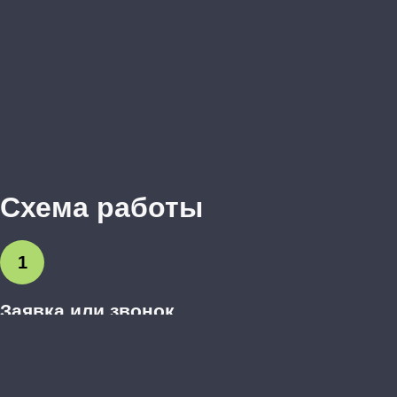
Схема работы
1
Заявка или звонок
Вы оставляете заявку на сайте или звоните нам.
Обсуждаем предварительные пожелания.