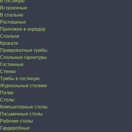
В гостиную
Встроенные
В спальню
Распашные
Прихожие в коридор
Спальни
Кровати
Прикроватные тумбы
Спальные гарнитуры
Гостинные
Стенки
Тумбы в гостиную
Журнальные столики
Полки
Столы
Компьютерные столы
Письменные столы
Рабочие столы
Гардеробные