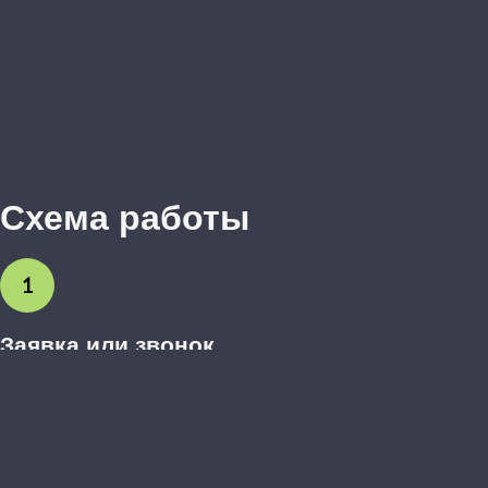
Схема работы
1
Заявка или звонок
Вы оставляете заявку на сайте или звоните нам. Обсуждаем
предварительные пожелания.
2