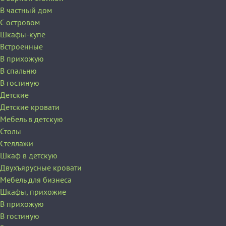
В частный дом
C островом
Шкафы-купе
Встроенные
В прихожую
В спальню
В гостиную
Детские
Детские кровати
Мебель в детскую
Столы
Стеллажи
Шкаф в детскую
Двухъярусные кровати
Мебель для бизнеса
Шкафы, прихожие
В прихожую
В гостиную