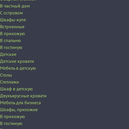
В частный дом
C островом
Шкафы-купе
Встроенные
В прихожую
В спальню
В гостиную
Детские
Детские кровати
Мебель в детскую
Столы
Стеллажи
Шкаф в детскую
Двухъярусные кровати
Мебель для бизнеса
Шкафы, прихожие
В прихожую
В гостиную