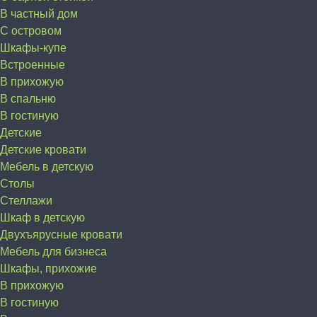
В частный дом
C островом
Шкафы-купе
Встроенные
В прихожую
В спальню
В гостиную
Детские
Детские кровати
Мебель в детскую
Столы
Стеллажи
Шкаф в детскую
Двухъярусные кровати
Мебель для бизнеса
Шкафы, прихожие
В прихожую
В гостиную