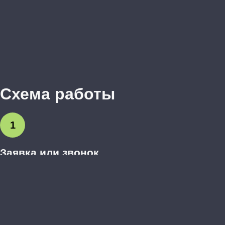
Схема работы
1
Заявка или звонок
Вы оставляете заявку на сайте или звоните нам.
Обсуждаем предварительные пожелания.
2