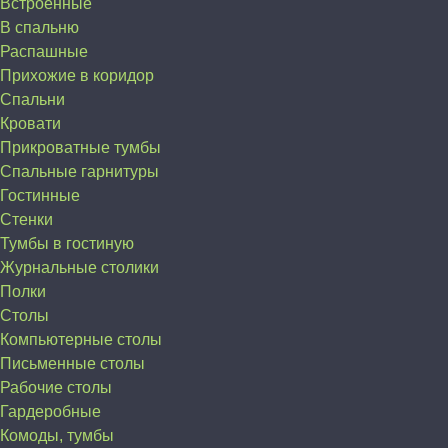
Встроенные
В спальню
Распашные
Прихожие в коридор
Спальни
Кровати
Прикроватные тумбы
Спальные гарнитуры
Гостинные
Стенки
Тумбы в гостиную
Журнальные столики
Полки
Столы
Компьютерные столы
Письменные столы
Рабочие столы
Гардеробные
Комоды, тумбы