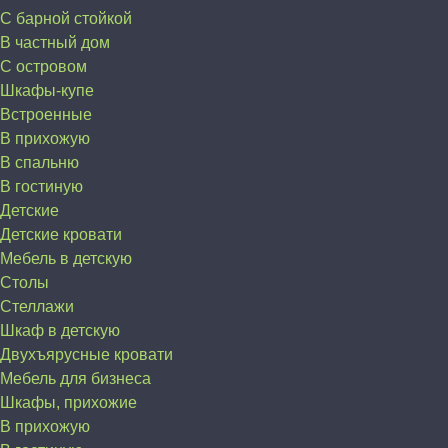
С барной стойкой
В частный дом
C островом
Шкафы-купе
Встроенные
В прихожую
В спальню
В гостиную
Детские
Детские кровати
Мебель в детскую
Столы
Стеллажи
Шкаф в детскую
Двухъярусные кровати
Мебель для бизнеса
Шкафы, прихожие
В прихожую