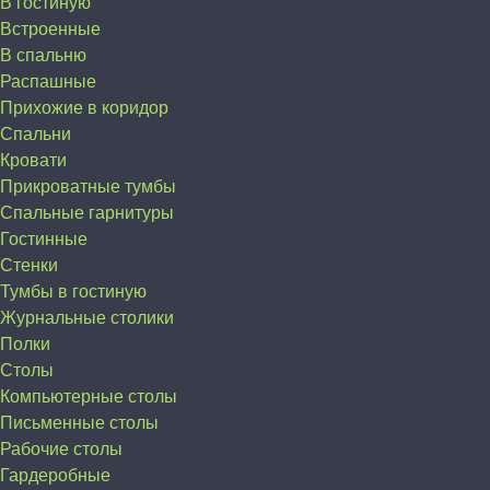
В гостиную
Встроенные
В спальню
Распашные
Прихожие в коридор
Спальни
Кровати
Прикроватные тумбы
Спальные гарнитуры
Гостинные
Стенки
Тумбы в гостиную
Журнальные столики
Полки
Столы
Компьютерные столы
Письменные столы
Рабочие столы
Гардеробные