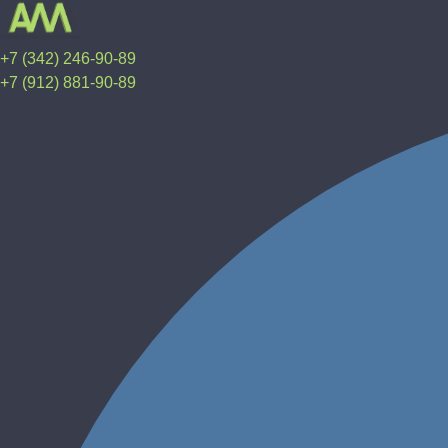
+7 (342) 246-90-89
+7 (912) 881-90-89