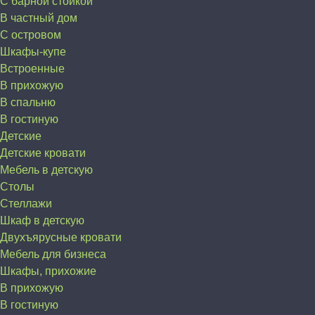
С барной стойкой
В частный дом
C островом
Шкафы-купе
Встроенные
В прихожую
В спальню
В гостиную
Детские
Детские кровати
Мебель в детскую
Столы
Стеллажи
Шкаф в детскую
Двухъярусные кровати
Мебель для бизнеса
Шкафы, прихожие
В прихожую
В гостиную