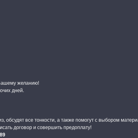
 Вашему желанию!
очих дней.
, обсудят все тонкости, а также помогут с выбором матер
исать договор и совершить предоплату!
-89