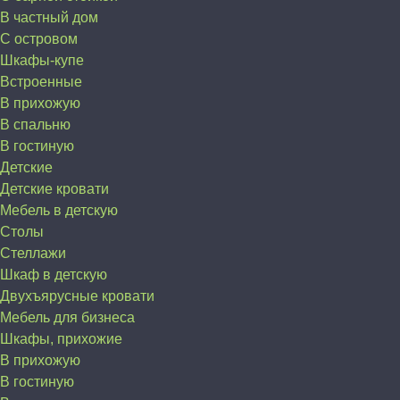
В частный дом
C островом
Шкафы-купе
Встроенные
В прихожую
В спальню
В гостиную
Детские
Детские кровати
Мебель в детскую
Столы
Стеллажи
Шкаф в детскую
Двухъярусные кровати
Мебель для бизнеса
Шкафы, прихожие
В прихожую
В гостиную