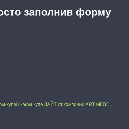
осто заполнив форму
ы-купе
Шкафы купе ЛАЙТ от компании ART MEBEL →