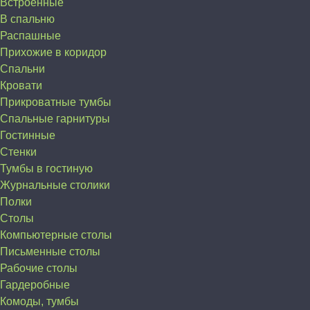
Встроенные
В спальню
Распашные
Прихожие в коридор
Спальни
Кровати
Прикроватные тумбы
Спальные гарнитуры
Гостинные
Стенки
Тумбы в гостиную
Журнальные столики
Полки
Столы
Компьютерные столы
Письменные столы
Рабочие столы
Гардеробные
Комоды, тумбы