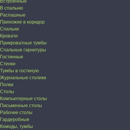
Встроенные
В спальню
Распашные
Прихожие в коридор
Спальни
Кровати
Прикроватные тумбы
Спальные гарнитуры
Гостинные
Стенки
Тумбы в гостиную
Журнальные столики
Полки
Столы
Компьютерные столы
Письменные столы
Рабочие столы
Гардеробные
Комоды, тумбы