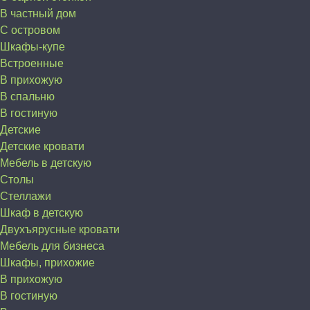
В частный дом
C островом
Шкафы-купе
Встроенные
В прихожую
В спальню
В гостиную
Детские
Детские кровати
Мебель в детскую
Столы
Стеллажи
Шкаф в детскую
Двухъярусные кровати
Мебель для бизнеса
Шкафы, прихожие
В прихожую
В гостиную