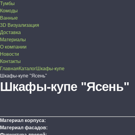
Тумбы
Комоды
Ванные
3D Визуализация
Доставка
Материалы
О компании
Новости
Контакты
Главная
Каталог
Шкафы-купе
Шкафы-купе "Ясень"
Шкафы-купе "Ясень"
Материал корпуса:
Материал фасадов:
Фурнитура дверей: