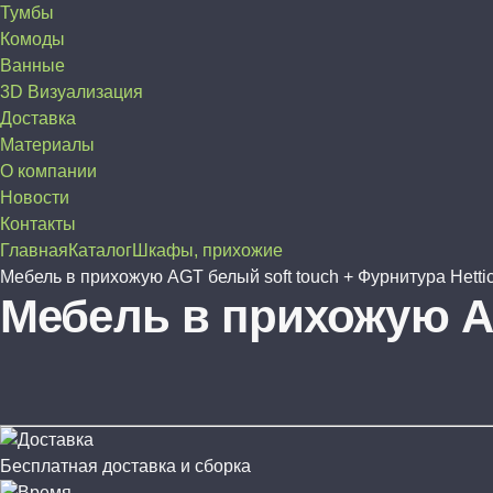
Тумбы
Комоды
Ванные
3D Визуализация
Доставка
Материалы
О компании
Новости
Контакты
Главная
Каталог
Шкафы, прихожие
Мебель в прихожую AGT белый soft touch + Фурнитура Hetti
Мебель в прихожую AG
Бесплатная доставка и сборка