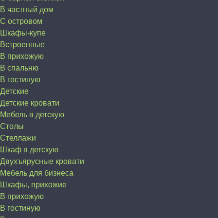
В частный дом
C островом
Шкафы-купе
Встроенные
В прихожую
В спальню
В гостиную
Детские
Детские кровати
Мебель в детскую
Столы
Стеллажи
Шкаф в детскую
Двухъярусные кровати
Мебель для бизнеса
Шкафы, прихожие
В прихожую
В гостиную