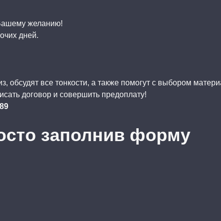
 Вашему желанию!
очих дней.
, обсудят все тонкости, а также помогут с выбором матер
исать договор и совершить предоплату!
-89
осто заполнив форму