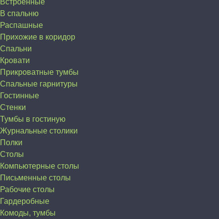
Встроенные
В спальню
Распашные
Прихожие в коридор
Спальни
Кровати
Прикроватные тумбы
Спальные гарнитуры
Гостинные
Стенки
Тумбы в гостиную
Журнальные столики
Полки
Столы
Компьютерные столы
Письменные столы
Рабочие столы
Гардеробные
Комоды, тумбы