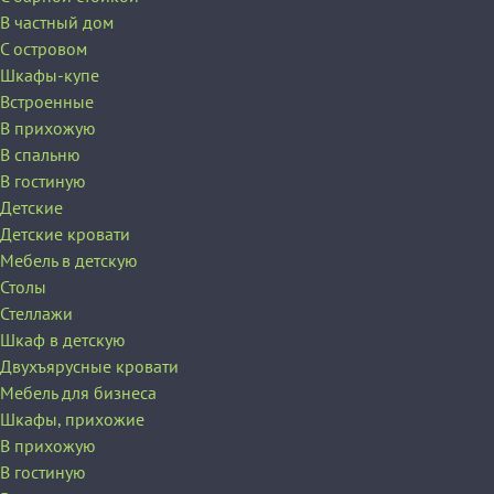
В частный дом
C островом
Шкафы-купе
Встроенные
В прихожую
В спальню
В гостиную
Детские
Детские кровати
Мебель в детскую
Столы
Стеллажи
Шкаф в детскую
Двухъярусные кровати
Мебель для бизнеса
Шкафы, прихожие
В прихожую
В гостиную