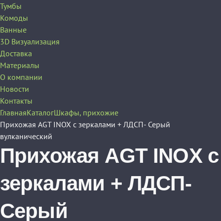
Тумбы
Комоды
Ванные
3D Визуализация
Доставка
Материалы
О компании
Новости
Контакты
Главная
Каталог
Шкафы, прихожие
Прихожая AGT INOX с зеркалами + ЛДСП- Серый
вулканический
Прихожая AGT INOX с
зеркалами + ЛДСП-
Серый