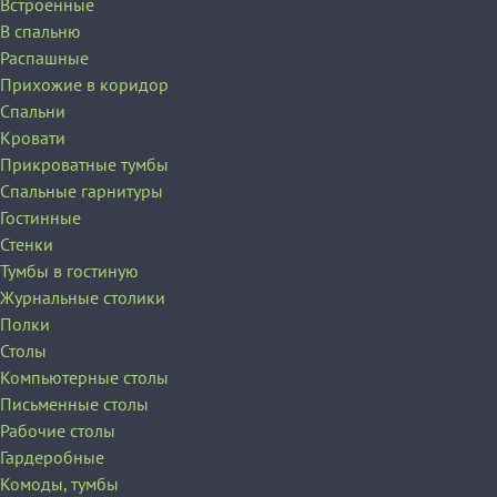
Встроенные
В спальню
Распашные
Прихожие в коридор
Спальни
Кровати
Прикроватные тумбы
Спальные гарнитуры
Гостинные
Стенки
Тумбы в гостиную
Журнальные столики
Полки
Столы
Компьютерные столы
Письменные столы
Рабочие столы
Гардеробные
Комоды, тумбы