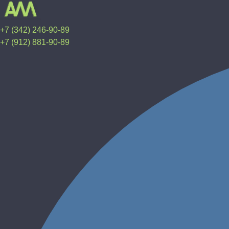
+7 (342) 246-90-89
+7 (912) 881-90-89