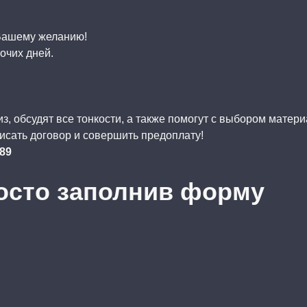
 Вашему желанию!
очих дней.
, обсудят все тонкости, а также помогут с выбором матер
исать договор и совершить предоплату!
-89
осто заполнив форму