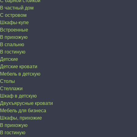
С барной стойкой
В частный дом
C островом
Шкафы-купе
Встроенные
В прихожую
В спальню
В гостиную
Детские
Детские кровати
Мебель в детскую
Столы
Стеллажи
Шкаф в детскую
Двухъярусные кровати
Мебель для бизнеса
Шкафы, прихожие
В прихожую
В гостиную