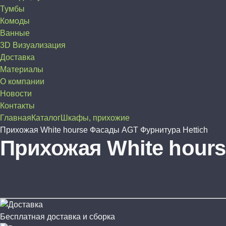
Тумбы
Комоды
Ванные
3D Визуализация
Доставка
Материалы
О компании
Новости
Контакты
Главная
Каталог
Шкафы, прихожие
Прихожая White hourse Фасады AGT Фурнитура Hettich
Прихожая White hour
Бесплатная доставка и сборка