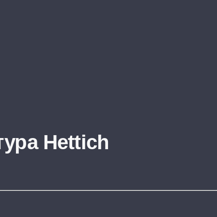
ура Hettich