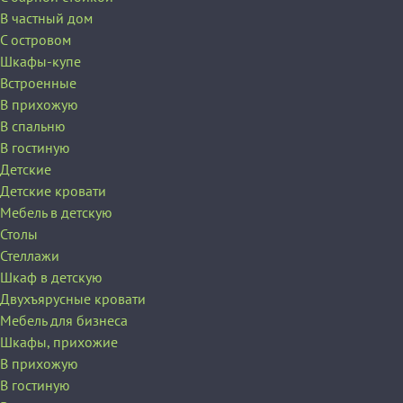
В частный дом
C островом
Шкафы-купе
Встроенные
В прихожую
В спальню
В гостиную
Детские
Детские кровати
Мебель в детскую
Столы
Стеллажи
Шкаф в детскую
Двухъярусные кровати
Мебель для бизнеса
Шкафы, прихожие
В прихожую
В гостиную