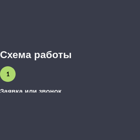
Схема работы
1
Заявка или звонок
Вы оставляете заявку на сайте или звоните нам. Обсуждаем
предварительные пожелания.
2