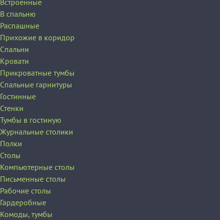
Встроенные
В спальню
Распашные
Прихожие в коридор
Спальни
Кровати
Прикроватные тумбы
Спальные гарнитуры
Гостинные
Стенки
Тумбы в гостиную
Журнальные столики
Полки
Столы
Компьютерные столы
Письменные столы
Рабочие столы
Гардеробные
Комоды, тумбы