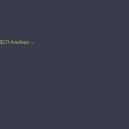
ЛДСП-Альберо →