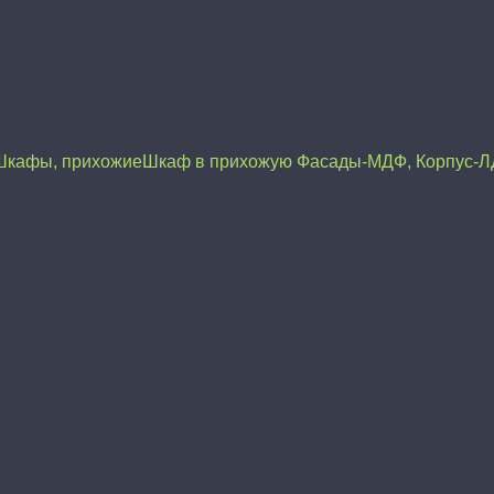
Шкафы, прихожие
Шкаф в прихожую Фасады-МДФ, Корпус-