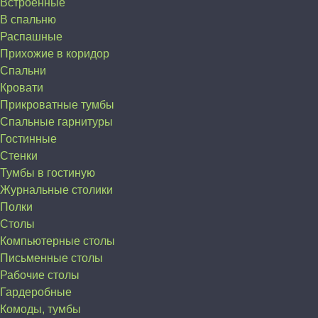
Встроенные
В спальню
Распашные
Прихожие в коридор
Спальни
Кровати
Прикроватные тумбы
Спальные гарнитуры
Гостинные
Стенки
Тумбы в гостиную
Журнальные столики
Полки
Столы
Компьютерные столы
Письменные столы
Рабочие столы
Гардеробные
Комоды, тумбы