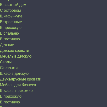
В частный дом
C островом
Шкафы-купе
Встроенные
В прихожую
В спальню
В гостиную
Детские
Детские кровати
Мебель в детскую
Столы
Стеллажи
Шкаф в детскую
Двухъярусные кровати
Мебель для бизнеса
Шкафы, прихожие
В прихожую
В гостиную