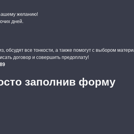
 Вашему желанию!
очих дней.
, обсудят все тонкости, а также помогут с выбором матер
исать договор и совершить предоплату!
-89
осто заполнив форму