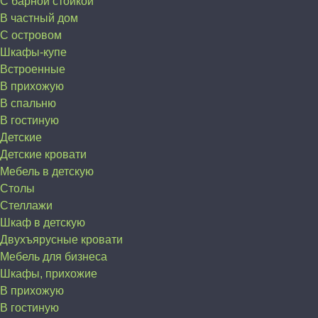
С барной стойкой
В частный дом
C островом
Шкафы-купе
Встроенные
В прихожую
В спальню
В гостиную
Детские
Детские кровати
Мебель в детскую
Столы
Стеллажи
Шкаф в детскую
Двухъярусные кровати
Мебель для бизнеса
Шкафы, прихожие
В прихожую
В гостиную