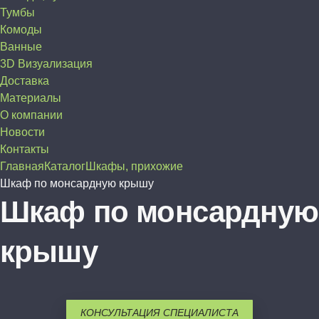
Тумбы
Комоды
Ванные
3D Визуализация
Доставка
Материалы
О компании
Новости
Контакты
Главная
Каталог
Шкафы, прихожие
Шкаф по монсардную крышу
Шкаф по монсардную
крышу
КОНСУЛЬТАЦИЯ СПЕЦИАЛИСТА