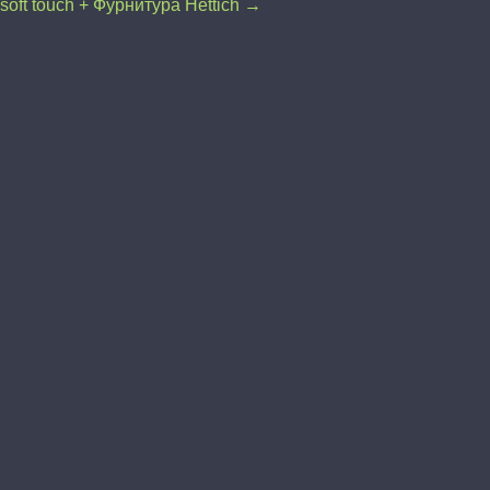
soft touch + Фурнитура Hettich →