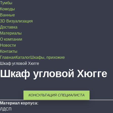
Тумбы
Комоды
Ванные
3D Визуализация
Доставка
Материалы
О компании
Новости
Контакты
Главная
Каталог
Шкафы, прихожие
Шкаф угловой Хюгге
Шкаф угловой Хюгге
КОНСУЛЬТАЦИЯ СПЕЦИАЛИСТА
Материал корпуса:
ЛДСП