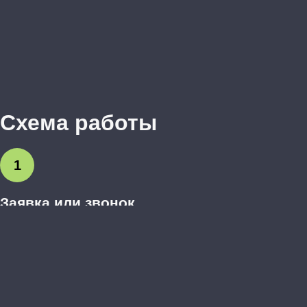
Схема работы
1
Заявка или звонок
Вы оставляете заявку на сайте или звоните нам.
Обсуждаем предварительные пожелания.
2