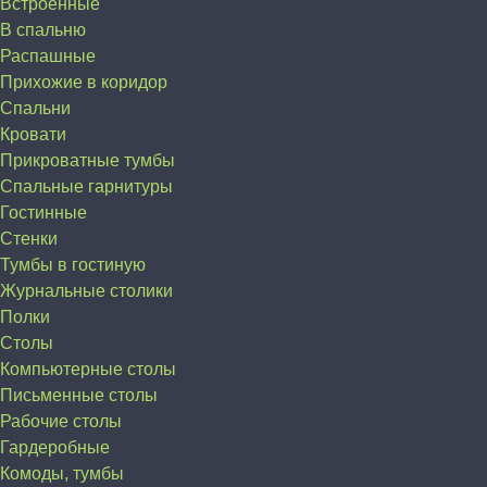
Встроенные
В спальню
Распашные
Прихожие в коридор
Спальни
Кровати
Прикроватные тумбы
Спальные гарнитуры
Гостинные
Стенки
Тумбы в гостиную
Журнальные столики
Полки
Столы
Компьютерные столы
Письменные столы
Рабочие столы
Гардеробные
Комоды, тумбы