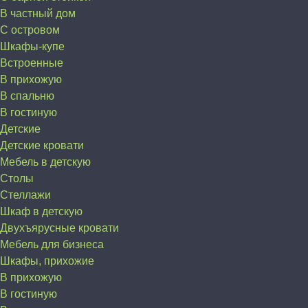
В частный дом
C островом
Шкафы-купе
Встроенные
В прихожую
В спальню
В гостиную
Детские
Детские кровати
Мебель в детскую
Столы
Стеллажи
Шкаф в детскую
Двухъярусные кровати
Мебель для бизнеса
Шкафы, прихожие
В прихожую
В гостиную