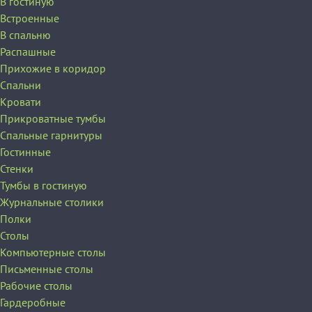
В гостиную
Встроенные
В спальню
Распашные
Прихожие в коридор
Спальни
Кровати
Прикроватные тумбы
Спальные гарнитуры
Гостинные
Стенки
Тумбы в гостиную
Журнальные столики
Полки
Столы
Компьютерные столы
Письменные столы
Рабочие столы
Гардеробные