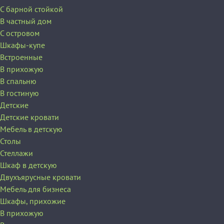
С барной стойкой
В частный дом
C островом
Шкафы-купе
Встроенные
В прихожую
В спальню
В гостиную
Детские
Детские кровати
Мебель в детскую
Столы
Стеллажи
Шкаф в детскую
Двухъярусные кровати
Мебель для бизнеса
Шкафы, прихожие
В прихожую