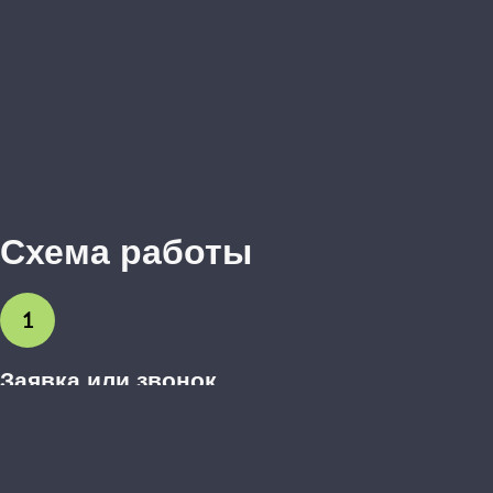
Схема работы
1
Заявка или звонок
Вы оставляете заявку на сайте или звоните нам. Обсуждаем
предварительные пожелания.