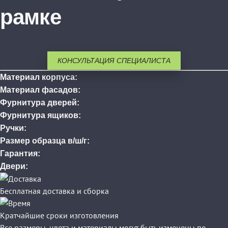
рамке
КОНСУЛЬТАЦИЯ СПЕЦИАЛИСТА
Материал корпуса:
Материал фасадов:
Фурнитура дверей:
Фурнитура ящиков:
Ручки:
Размер образца в/ш/г:
Гарантия:
Двери:
Бесплатная доставка и сборка
Кратчайшие сроки изготовления
Все размеры, цвета и материалы могут быть изменены по