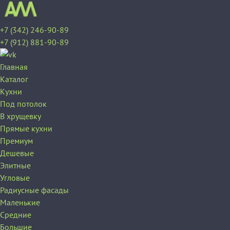
+7 (342) 246-90-89
+7 (912) 881-90-89
Главная
Каталог
Кухни
Под потолок
В хрущевку
Прямые кухни
Премиум
Дешевые
Элитные
Угловые
Радиусные фасады
Маленькие
Средние
Большие