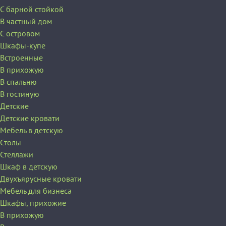
С барной стойкой
В частный дом
C островом
Шкафы-купе
Встроенные
В прихожую
В спальню
В гостиную
Детские
Детские кровати
Мебель в детскую
Столы
Стеллажи
Шкаф в детскую
Двухъярусные кровати
Мебель для бизнеса
Шкафы, прихожие
В прихожую