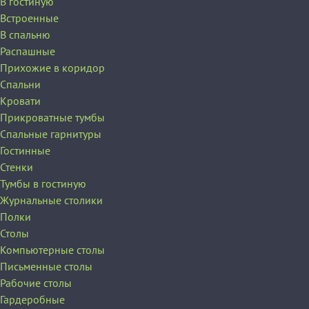
В гостиную
Встроенные
В спальню
Распашные
Прихожие в коридор
Спальни
Кровати
Прикроватные тумбы
Спальные гарнитуры
Гостинные
Стенки
Тумбы в гостиную
Журнальные столики
Полки
Столы
Компьютерные столы
Письменные столы
Рабочие столы
Гардеробные