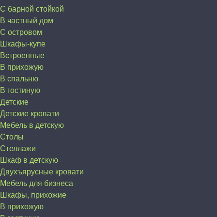
С барной стойкой
В частный дом
C островом
Шкафы-купе
Встроенные
В прихожую
В спальню
В гостиную
Детские
Детские кровати
Мебель в детскую
Столы
Стеллажи
Шкаф в детскую
Двухъярусные кровати
Мебель для бизнеса
Шкафы, прихожие
В прихожую