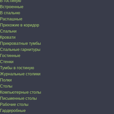
В гостиную
Встроенные
В спальню
Распашные
Прихожие в коридор
Спальни
Кровати
Прикроватные тумбы
Спальные гарнитуры
Гостинные
Стенки
Тумбы в гостиную
Журнальные столики
Полки
Столы
Компьютерные столы
Письменные столы
Рабочие столы
Гардеробные