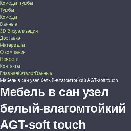
Комоды, тумбы
Тумбы
Комоды
Ванные
3D Визуализация
Доставка
Материалы
О компании
Новости
Контакты
Главная
Каталог
Ванные
Мебель в сан узел белый-влагомтойкий AGT-soft touch
Мебель в сан узел
белый-влагомтойкий
AGT-soft touch