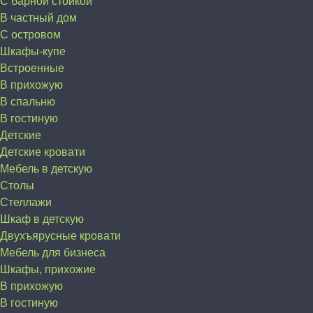
С барной стойкой
В частный дом
C островом
Шкафы-купе
Встроенные
В прихожую
В спальню
В гостиную
Детские
Детские кровати
Мебель в детскую
Столы
Стеллажи
Шкаф в детскую
Двухъярусные кровати
Мебель для бизнеса
Шкафы, прихожие
В прихожую
В гостиную