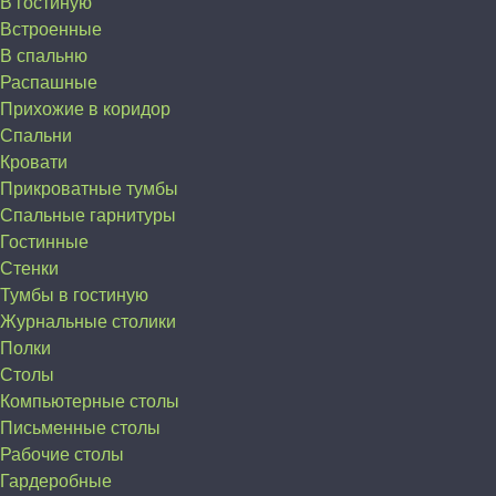
В гостиную
Встроенные
В спальню
Распашные
Прихожие в коридор
Спальни
Кровати
Прикроватные тумбы
Спальные гарнитуры
Гостинные
Стенки
Тумбы в гостиную
Журнальные столики
Полки
Столы
Компьютерные столы
Письменные столы
Рабочие столы
Гардеробные