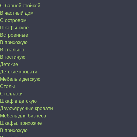
С барной стойкой
В частный дом
C островом
Шкафы-купе
Встроенные
В прихожую
В спальню
В гостиную
Детские
Детские кровати
Мебель в детскую
Столы
Стеллажи
Шкаф в детскую
Двухъярусные кровати
Мебель для бизнеса
Шкафы, прихожие
В прихожую