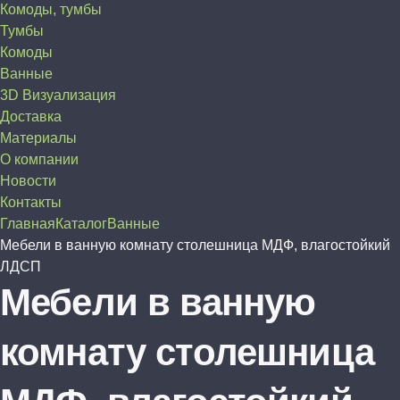
Комоды, тумбы
Тумбы
Комоды
Ванные
3D Визуализация
Доставка
Материалы
О компании
Новости
Контакты
Главная
Каталог
Ванные
Мебели в ванную комнату столешница МДФ, влагостойкий
ЛДСП
Мебели в ванную
комнату столешница