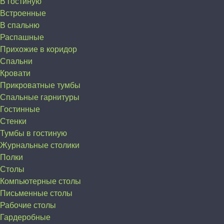
В гостиную
Встроенные
В спальню
Распашные
Прихожие в коридор
Спальни
Кровати
Прикроватные тумбы
Спальные гарнитуры
Гостинные
Стенки
Тумбы в гостиную
Журнальные столики
Полки
Столы
Компьютерные столы
Письменные столы
Рабочие столы
Гардеробные