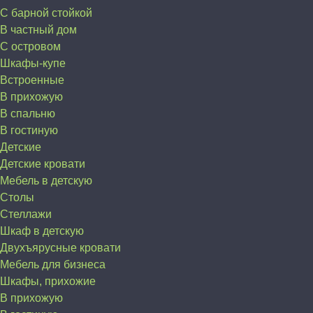
С барной стойкой
В частный дом
C островом
Шкафы-купе
Встроенные
В прихожую
В спальню
В гостиную
Детские
Детские кровати
Мебель в детскую
Столы
Стеллажи
Шкаф в детскую
Двухъярусные кровати
Мебель для бизнеса
Шкафы, прихожие
В прихожую